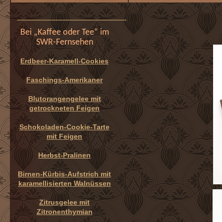
______________________
Bei „Kaffee oder Tee“ im
SWR-Fernsehen
Erdbeer-Karamell-Cookies
Faschings-Amerikaner
Blutorangengelee mit
getrockneten Feigen
Schokoladen-Cookie-Tarte
mit Feigen
Herbst-Pralinen
Birnen-Kürbis-Aufstrich mit
karamellisierten Walnüssen
Zitrusgelee mit
Zitronenthymian